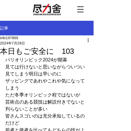
記事
info197869
2024年7月29日
本日もご安全に 103
パリオリンピック2024が開幕
見ては行けないと思いながらついつい
見てしまう明日は早いのに
ザッピングであれやこれや気になって
しまう
ただ冬季オリンピック程ではないが
芸術点のある競技は解説付きでないと
判らないことが多い
皆さんスゴいのは充分承知しているの
だけど
前者と後者を比べてもどちらの技がよ