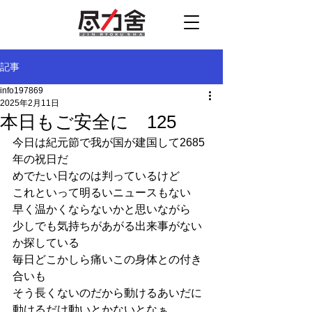
記事
info197869
2025年2月11日
本日もご安全に 125
今日は紀元節で我が国が建国して2685
年の祝日だ
めでたい日なのは判っているけど
これといって明るいニュースもない
早く温かくならないかと思いながら
少しでも気持ちがあがる出来事がない
か探している
毎日どこかしら痛いこの身体との付き
合いも
そう長くないのだから動けるあいだに
動けるだけ動いとかないとなぁ