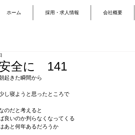
ホーム
採用・求人情報
会社概要
日
安全に 141
朝起きた瞬間から
少し寝ようと思ったところで
なのだと考えると
ば良いのか判らなくなってくる
はあと何年あるだろうか