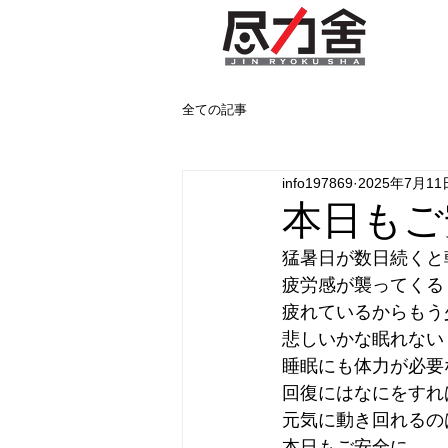
全ての記事
info197869
2025年7月11
本日もご
猛暑日が数日続くと
疲労感が襲ってくる
疲れているからもう
悲しいかな眠れない
睡眠にも体力が必要
回復にはなにをすれ
元気に動き回れるの
本日もご安全に