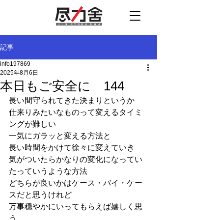
記事
info197869
2025年8月6日
本日もご安全に 144
長い間守られてきた決まりというか
仕来りみたいなものって変えるタイミ
ングが難しい
一気にガラッと変える方法と
長い時間をかけて徐々に変えていき
気がついたらかなりの変化になってい
たっていうような方法
どちらが良いかはケース・バイ・ケー
スだと思うけれど
万事穏やかにいってもらえば嬉しく思
う