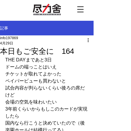
記事
info197869
4月29日
本日もご安全に 164
THE DAYまであと3日
ドームの端っことはいえ
チケットが取れてよかった
ペイパービューも買わないと
試合内容が判らないくらい後ろの席だ
けど
会場の空気を味わいたい
3年前くらいからもしこのカードが実現
したら
国内なら行こうと決めていたので（後
楽園ホールは結構行ってる）