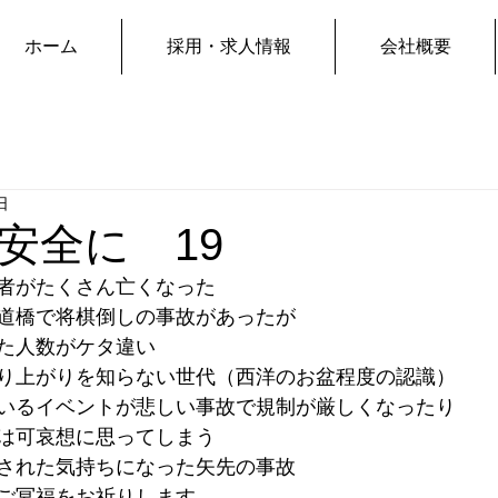
ホーム
採用・求人情報
会社概要
日
安全に 19
者がたくさん亡くなった
道橋で将棋倒しの事故があったが
た人数がケタ違い
り上がりを知らない世代（西洋のお盆程度の認識）
いるイベントが悲しい事故で規制が厳しくなったり
は可哀想に思ってしまう
された気持ちになった矢先の事故
ご冥福をお祈りします