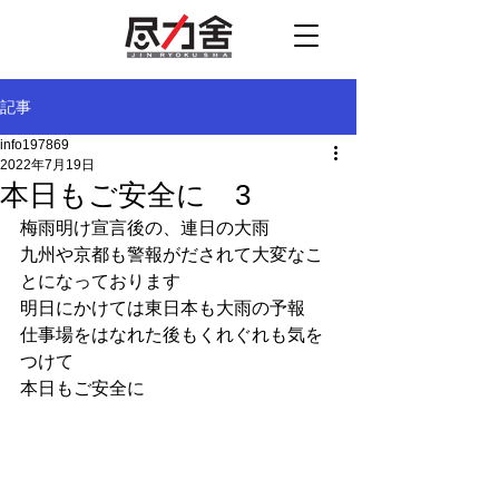
記事
info197869
2022年7月19日
本日もご安全に 3
梅雨明け宣言後の、連日の大雨
九州や京都も警報がだされて大変なこ
とになっております
明日にかけては東日本も大雨の予報
仕事場をはなれた後もくれぐれも気を
つけて
本日もご安全に