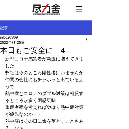
記事
info197869
2022年7月25日
本日もご安全に 4
新型コロナ感染者が急激に増えてきま
した
弊社は今のところ陽性者はいませんが
仲間の会社にもチラホラと出ているよ
うで
熱中症とコロナのダブル対策は相反す
るところが多く困惑気味
重症者率を考えればやはり熱中症対策
が優先なのか・・
熱中症はその日に命を落とすこともあ
るしなぁ