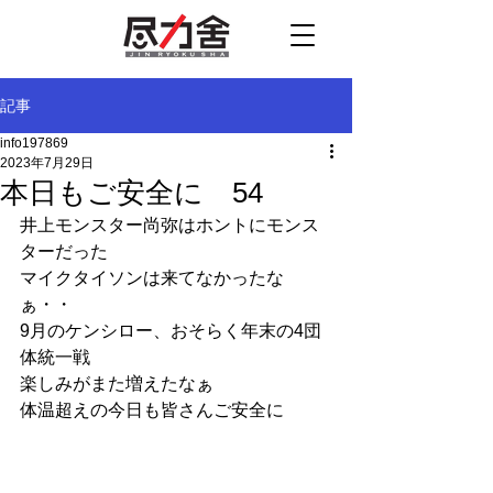
記事
info197869
2023年7月29日
本日もご安全に 54
井上モンスター尚弥はホントにモンス
ターだった
マイクタイソンは来てなかったな
ぁ・・
9月のケンシロー、おそらく年末の4団
体統一戦
楽しみがまた増えたなぁ
体温超えの今日も皆さんご安全に