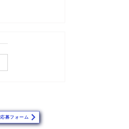
もご安全に 169
ッフ募集中！
ご応募フォーム