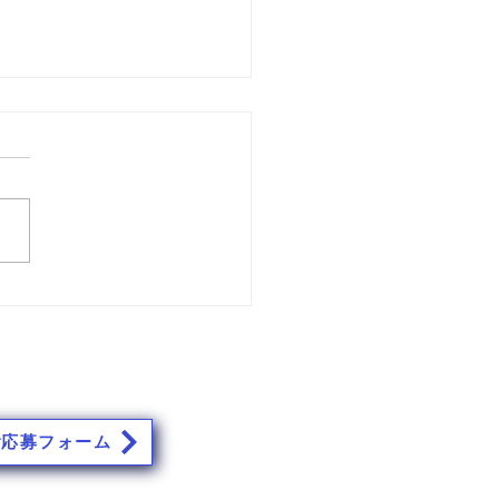
もご安全に 169
ッフ募集中！
ご応募フォーム