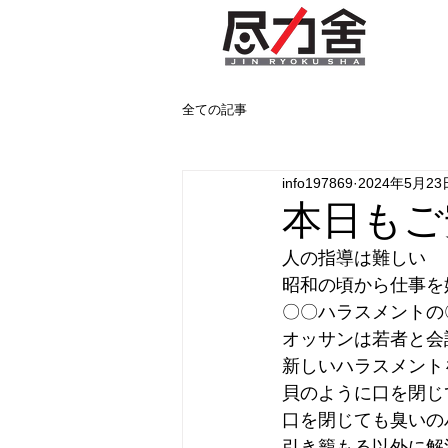
全ての記事
info197869
2024年5月23
本日もご
人の指導は難しい
昭和の頃から仕事を
〇〇ハラスメントの
オッサンは若者と会
新しいハラスメント
貝のように口を閉じ
口を閉じても臭いの
引き籠もる以外に解